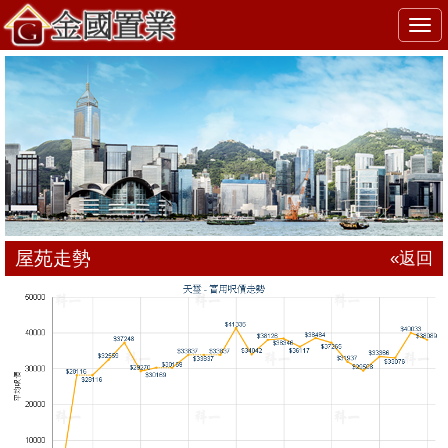
Togg
navi
屋苑走勢
«返回