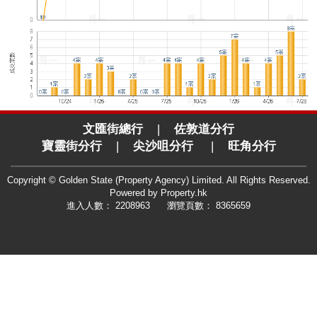
文匯街總行
|
佐敦道分行
寶靈街分行
|
尖沙咀分行
|
旺角分行
Copyright © Golden State (Property Agency) Limited. All Rights Reserved.
Powered by
Property.hk
進入人數： 2208963 瀏覽頁數： 8365659