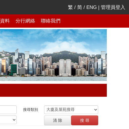
繁
/
简
/
ENG
|
管理員登入
資料
分行網絡
聯絡我們
搜尋類別