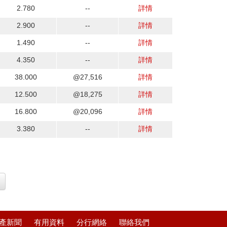
2.780
--
詳情
2.900
--
詳情
1.490
--
詳情
4.350
--
詳情
38.000
@27,516
詳情
12.500
@18,275
詳情
16.800
@20,096
詳情
3.380
--
詳情
產新聞
有用資料
分行網絡
聯絡我們