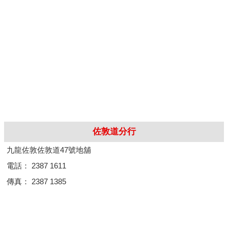
佐敦道分行
九龍佐敦佐敦道47號地舖
電話： 2387 1611
傳真： 2387 1385