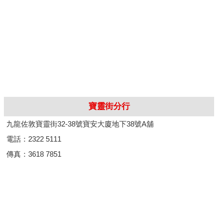
寶靈街分行
九龍佐敦寶靈街32-38號寶安大廈地下38號A舖
電話：2322 5111
傳真：3618 7851