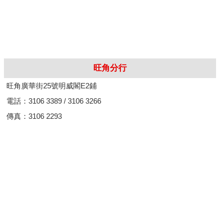
旺角分行
旺角廣華街25號明威閣E2鋪
電話：3106 3389 / 3106 3266
傳真：3106 2293