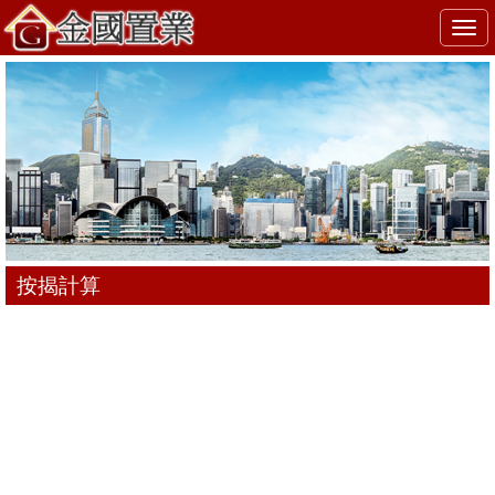
Togg
navi
按揭計算