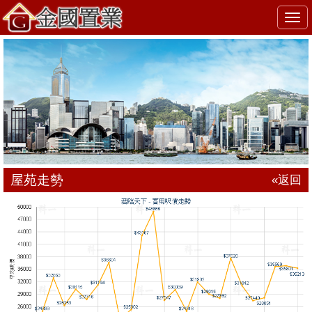
Togg
navi
屋苑走勢
«返回