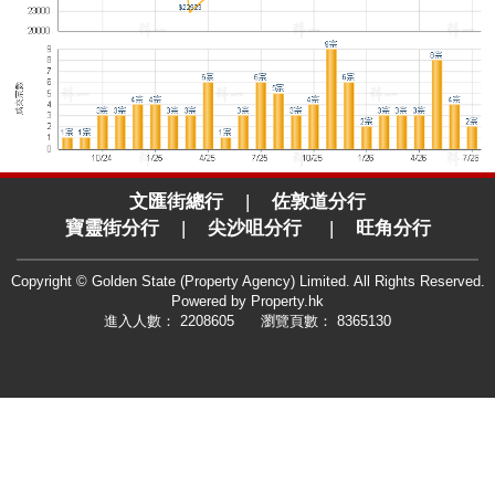
文匯街總行
|
佐敦道分行
寶靈街分行
|
尖沙咀分行
|
旺角分行
Copyright © Golden State (Property Agency) Limited. All Rights Reserved.
Powered by
Property.hk
進入人數： 2208605 瀏覽頁數： 8365130