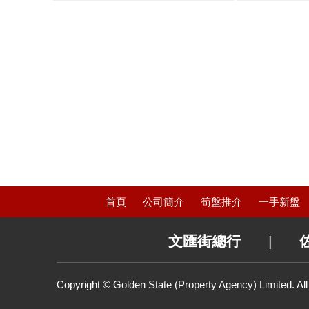
首頁
公司簡介
筍盤推介
一手新盤
文匯街總行
|
Copyright © Golden State (Property Agency) Limited. Al