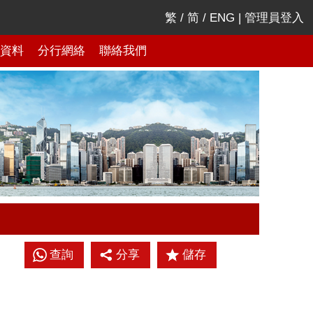
繁
/
简
/
ENG
|
管理員登入
資料
分行網絡
聯絡我們
查詢
分享
儲存