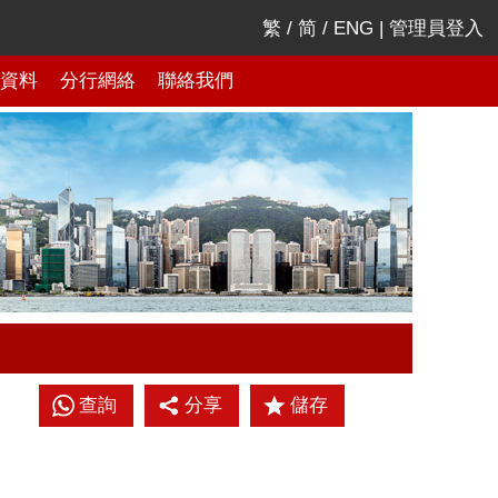
繁
/
简
/
ENG
|
管理員登入
資料
分行網絡
聯絡我們
查詢
分享
儲存