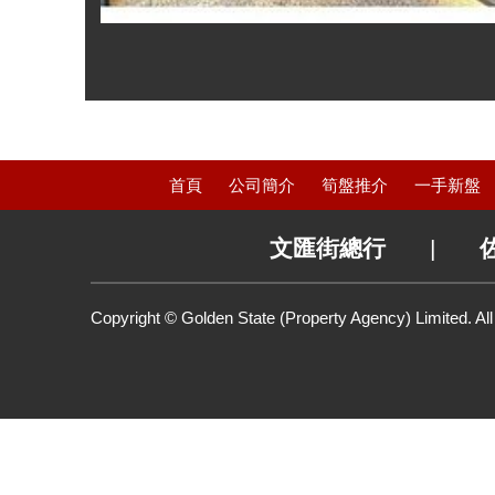
首頁
公司簡介
筍盤推介
一手新盤
文匯街總行
|
Copyright © Golden State (Property Agency) Limited. Al