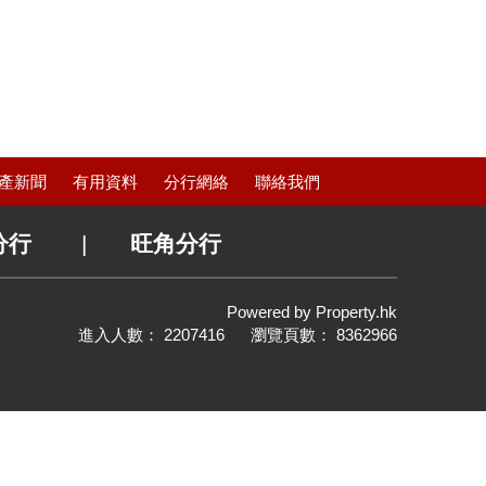
產新聞
有用資料
分行網絡
聯絡我們
分行
|
旺角分行
Powered by
Property.hk
進入人數： 2207416 瀏覽頁數： 8362966
置頂