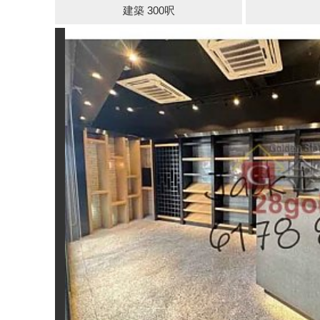
建築 300呎