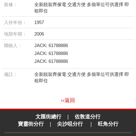
裝修：
全新靚裝齊傢電 交通方便 多個單位可供選擇 即
租即住
入伙年份：
1957
地契年期：
2006
聯絡人：
JACK: 61788886
JACK: 61788886
JACK: 61788886
備註：
全新靚裝齊傢電 交通方便 多個單位可供選擇 即
租即住
‹‹返回
文匯街總行
|
佐敦道分行
寶靈街分行
|
尖沙咀分行
|
旺角分行