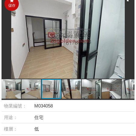
儲存
物業編號：
M034058
用途：
住宅
樓層：
低