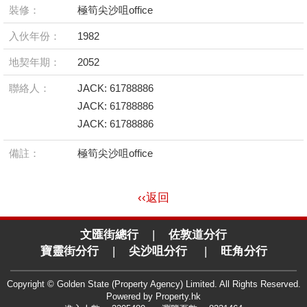
裝修：
極筍尖沙咀office
入伙年份：
1982
地契年期：
2052
聯絡人：
JACK: 61788886
JACK: 61788886
JACK: 61788886
備註：
極筍尖沙咀office
‹‹返回
文匯街總行
|
佐敦道分行
寶靈街分行
|
尖沙咀分行
|
旺角分行
Copyright © Golden State (Property Agency) Limited. All Rights Reserved.
Powered by
Property.hk