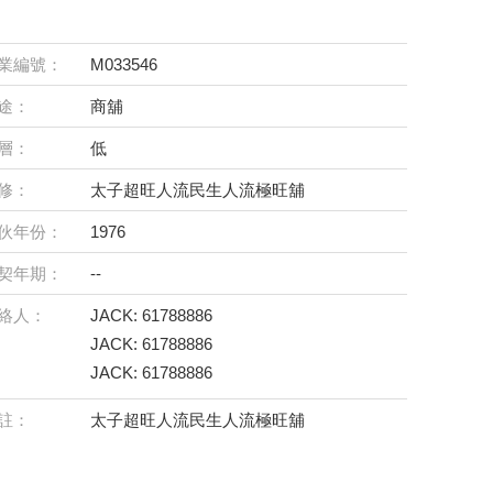
業編號：
M033546
途：
商舖
層：
低
修：
太子超旺人流民生人流極旺舖
伙年份：
1976
契年期：
--
絡人：
JACK: 61788886
JACK: 61788886
JACK: 61788886
註：
太子超旺人流民生人流極旺舖