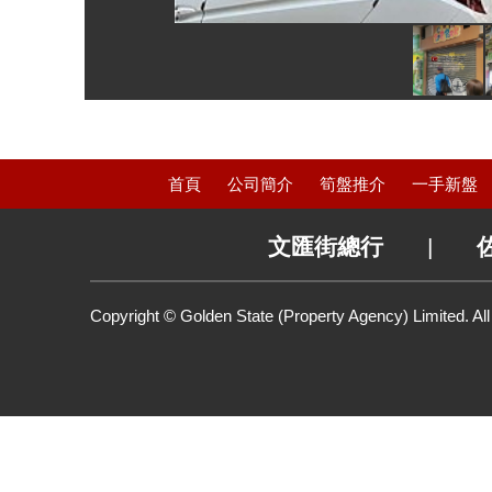
首頁
公司簡介
筍盤推介
一手新盤
文匯街總行
|
Copyright © Golden State (Property Agency) Limited. Al