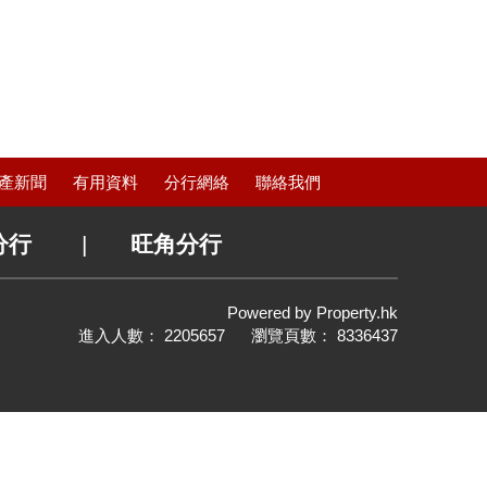
產新聞
有用資料
分行網絡
聯絡我們
分行
|
旺角分行
Powered by
Property.hk
進入人數： 2205657 瀏覽頁數： 8336437
置頂