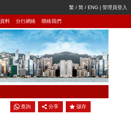
繁
/
简
/
ENG
|
管理員登入
資料
分行網絡
聯絡我們
查詢
分享
儲存