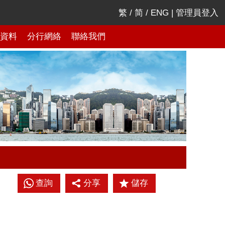
繁
/
简
/
ENG
|
管理員登入
資料
分行網絡
聯絡我們
查詢
分享
儲存