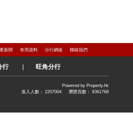
產新聞
有用資料
分行網絡
聯絡我們
分行
|
旺角分行
Powered by
Property.hk
進入人數： 2207004 瀏覽頁數： 8361768
置頂