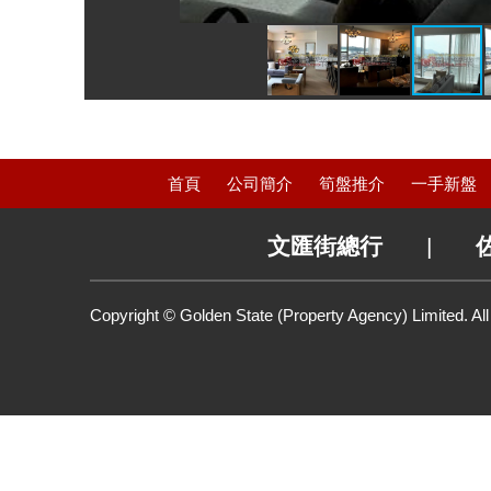
首頁
公司簡介
筍盤推介
一手新盤
文匯街總行
|
Copyright © Golden State (Property Agency) Limited. Al