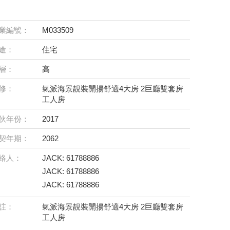
業編號：
M033509
途：
住宅
層：
高
修：
氣派海景靚裝開揚舒適4大房 2巨廳雙套房
工人房
伙年份：
2017
契年期：
2062
絡人：
JACK: 61788886
JACK: 61788886
JACK: 61788886
註：
氣派海景靚裝開揚舒適4大房 2巨廳雙套房
工人房