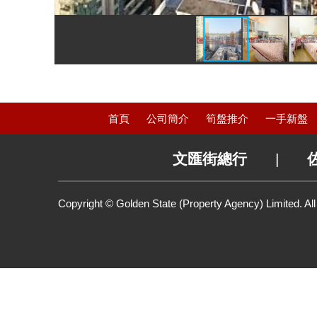
首頁
公司簡介
筍盤推介
一手新盤
文匯街總行
|
Copyright © Golden State (Property Agency) Limited. Al