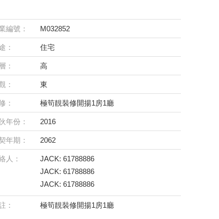
業編號：
M032852
途：
住宅
層：
高
觀：
東
修：
極筍靚裝修開揚1房1廳
伙年份：
2016
契年期：
2062
絡人：
JACK: 61788886
JACK: 61788886
JACK: 61788886
註：
極筍靚裝修開揚1房1廳