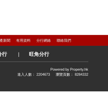
產新聞
有用資料
分行網絡
聯絡我們
分行
|
旺角分行
Powered by
Property.hk
進入人數： 2204673 瀏覽頁數： 8284332
置頂