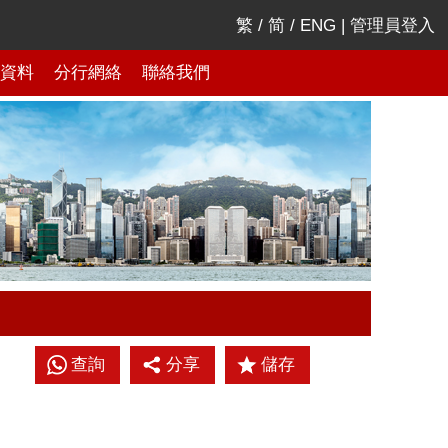
繁
/
简
/
ENG
|
管理員登入
資料
分行網絡
聯絡我們
查詢
分享
儲存