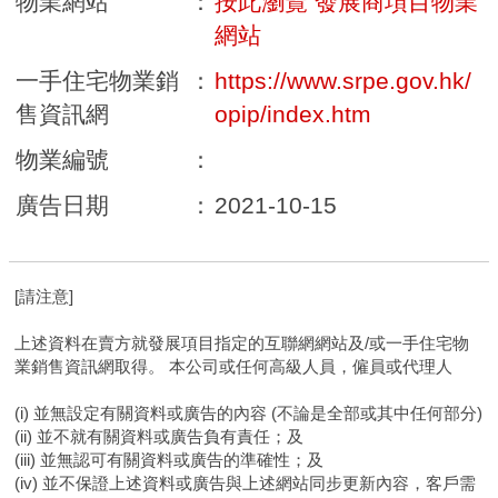
物業網站
：
按此瀏覽 發展商項目物業
網站
一手住宅物業銷
：
https://www.srpe.gov.hk/
售資訊網
opip/index.htm
物業編號
：
廣告日期
：
2021-10-15
[請注意]
上述資料在賣方就發展項目指定的互聯網網站及/或一手住宅物
業銷售資訊網取得。 本公司或任何高級人員，僱員或代理人
(i) 並無設定有關資料或廣告的內容 (不論是全部或其中任何部分)
(ii) 並不就有關資料或廣告負有責任；及
(iii) 並無認可有關資料或廣告的準確性；及
(iv) 並不保證上述資料或廣告與上述網站同步更新內容，客戶需